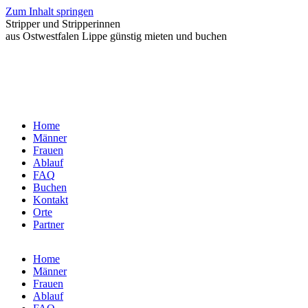
Zum Inhalt springen
Stripper und Stripperinnen
aus Ostwestfalen Lippe günstig mieten und buchen
Home
Männer
Frauen
Ablauf
FAQ
Buchen
Kontakt
Orte
Partner
Home
Männer
Frauen
Ablauf