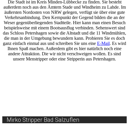
Die Stadt ist im Kreis Minden-Lübbecke zu finden. Sie besteht
außerdem noch aus den Ämtern Stade und Windheim zu Lahde. Im
äußersten Nordosten von NRW gelegen, verfügt sie über eine gute
Verkehrsanbindung. Den Kernpunkt der Gegend bilden die an der
Weser gegenüberliegenden Stadtteile. Hier kann man einen Besuch
beispielsweise mit einem Bootsausflug verbinden. Sehenswert sind
das Schloss Petershagen sowie die Altstadt und die 11 Windmühlen,
die man in der Umgebung bewundern kann. Probieren Sie es doch
ganz einfach einmal aus und schreiben Sie uns eine
E-Mail
. Es wird
Ihnen Spaß machen. Außerdem gibt es hier natürlich noch eine
andere Attraktion. Die wir nicht verschweigen wollen. Es sind
unsere Menstripper oder eine Stripperin aus Petershagen.
Mirko Stripper Bad Salzuflen