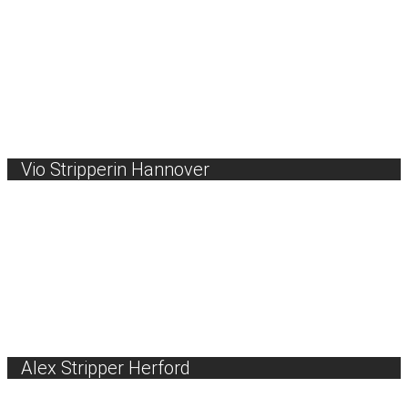
Vio Stripperin Hannover
Alex Stripper Herford