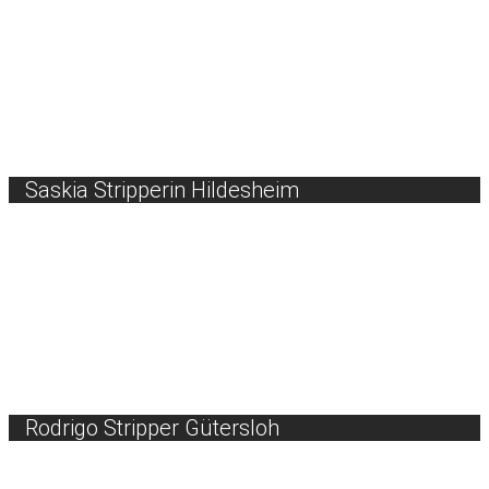
Saskia Stripperin Hildesheim
Rodrigo Stripper Gütersloh