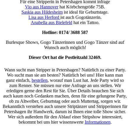
Für eine Stripperin in Petershagen kommt infrage
Vio aus Hannover
hat Körbchengröße 75B.
Saskia aus Hildesheim
ist ideal für Geburtstage.
Lisa aus Herford
ist auch Gogotänzerin.
Anabella aus Bielefeld
hat ein Tattoo.
Hotline: 0174/ 3688 587
Burlesque Shows, Gogo Tänzerinnen und Gogo Tänzer sind auf
Wunsch auch möglich!
Dieser Ort hat die Postleitzahl
32469
.
Wann sucht man Stripper in Petershagen? Natürlich zu einer Party.
Wo sucht man sie am besten? Natürlich bei uns! Hier kann man
ganz einfach,
bestellen
, worauf man Lust hat. Jede Party wird so
zum Renner. Sie müssen nur eine Anfrage an uns stellen. Wir
erledigen gerne den Rest für Sie. Über Details brauchen Sie sich
auch kaum noch Gedanken machen, denn für eine gelungene Party,
ob zu Altweiber, Geburtstag oder auch Muttertag, sorgen wir.
Bekanntlich verstehen auch unsere Striptänzer und Stripperinnen für
Petershagen ihr Handwerk, darum ist Ihnen eine tolle Show sicher.
Wer sich außerdem für den Ablauf einer Stripshow interessiert,
bekommt bei uns hier wissenswerte
Informationen
.