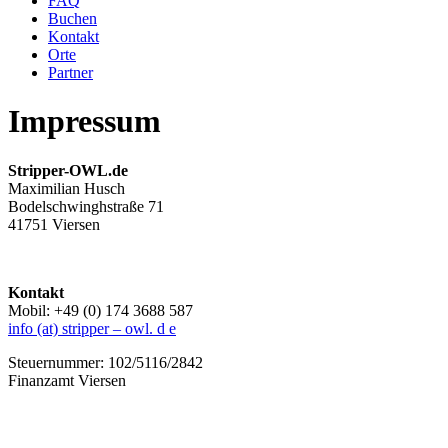
FAQ
Buchen
Kontakt
Orte
Partner
Impressum
Stripper-OWL.de
Maximilian Husch
Bodelschwinghstraße 71
41751 Viersen
Kontakt
Mobil: +49 (0) 174 3688 587
info (at) stripper – owl. d e
Steuernummer: 102/5116/2842
Finanzamt Viersen