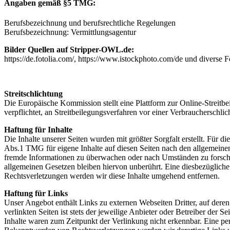
Angaben gemäß §5 TMG:
Berufsbezeichnung und berufsrechtliche Regelungen
Berufsbezeichnung: Vermittlungsagentur
Bilder Quellen auf Stripper-OWL.de:
https://de.fotolia.com/, https://www.istockphoto.com/de und diverse 
Streitschlichtung
Die Europäische Kommission stellt eine Plattform zur Online-Streitbe
verpflichtet, an Streitbeilegungsverfahren vor einer Verbraucherschlic
Haftung für Inhalte
Die Inhalte unserer Seiten wurden mit größter Sorgfalt erstellt. Für 
Abs.1 TMG für eigene Inhalte auf diesen Seiten nach den allgemeinen 
fremde Informationen zu überwachen oder nach Umständen zu forschen
allgemeinen Gesetzen bleiben hiervon unberührt. Eine diesbezüglich
Rechtsverletzungen werden wir diese Inhalte umgehend entfernen.
Haftung für Links
Unser Angebot enthält Links zu externen Webseiten Dritter, auf dere
verlinkten Seiten ist stets der jeweilige Anbieter oder Betreiber der
Inhalte waren zum Zeitpunkt der Verlinkung nicht erkennbar. Eine per