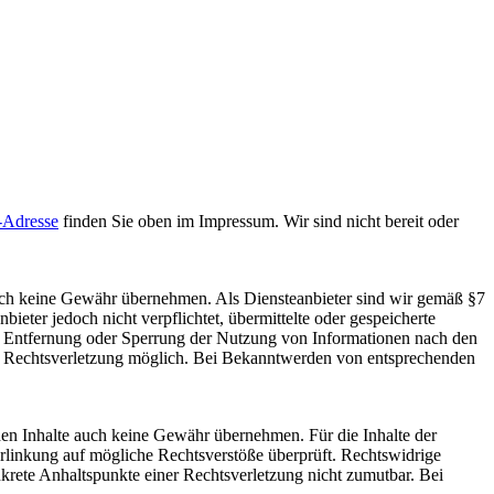
-Adresse
finden Sie oben im Impressum. Wir sind nicht bereit oder
 jedoch keine Gewähr übernehmen. Als Diensteanbieter sind wir gemäß §7
eter jedoch nicht verpflichtet, übermittelte oder gespeicherte
ur Entfernung oder Sperrung der Nutzung von Informationen nach den
ten Rechtsverletzung möglich. Bei Bekanntwerden von entsprechenden
mden Inhalte auch keine Gewähr übernehmen. Für die Inhalte der
 Verlinkung auf mögliche Rechtsverstöße überprüft. Rechtswidrige
nkrete Anhaltspunkte einer Rechtsverletzung nicht zumutbar. Bei