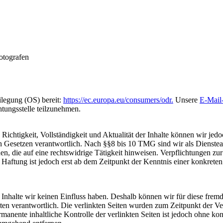
Fotografen
ilegung (OS) bereit:
https://ec.europa.eu/consumers/odr.
Unsere
E-Mail
htungsstelle teilzunehmen.
die Richtigkeit, Vollständigkeit und Aktualität der Inhalte können wir
Gesetzen verantwortlich. Nach §§8 bis 10 TMG sind wir als Diensteanbi
, die auf eine rechtswidrige Tätigkeit hinweisen. Verpflichtungen z
e Haftung ist jedoch erst ab dem Zeitpunkt der Kenntnis einer konkre
n Inhalte wir keinen Einfluss haben. Deshalb können wir für diese fre
 Seiten verantwortlich. Die verlinkten Seiten wurden zum Zeitpunkt der
manente inhaltliche Kontrolle der verlinkten Seiten ist jedoch ohne ko