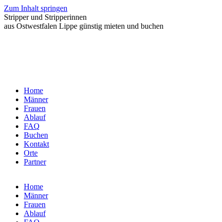
Zum Inhalt springen
Stripper und Stripperinnen
aus Ostwestfalen Lippe günstig mieten und buchen
Home
Männer
Frauen
Ablauf
FAQ
Buchen
Kontakt
Orte
Partner
Home
Männer
Frauen
Ablauf