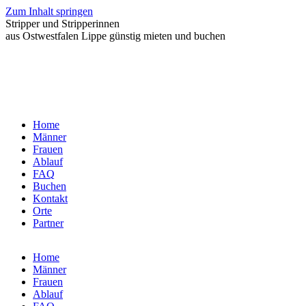
Zum Inhalt springen
Stripper und Stripperinnen
aus Ostwestfalen Lippe günstig mieten und buchen
Home
Männer
Frauen
Ablauf
FAQ
Buchen
Kontakt
Orte
Partner
Home
Männer
Frauen
Ablauf