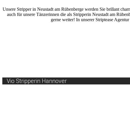
Unsere Stripper in Neustadt am Rübenberge werden Sie brillant charma
auch für unsere Tänzerinnen die als Stripperin Neustadt am Rüben
gerne weiter! In unserer Striptease Agentu
Vio Stripperin Hannover