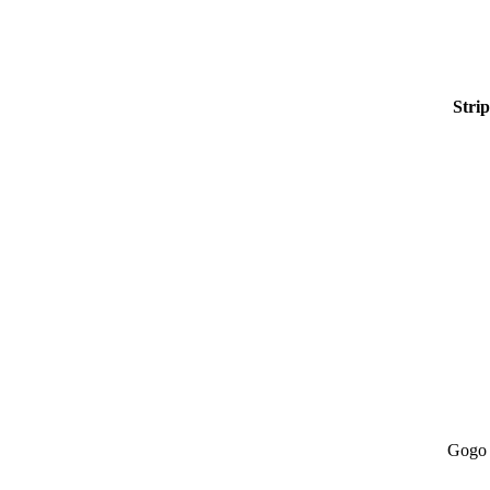
Stri
Gogo 