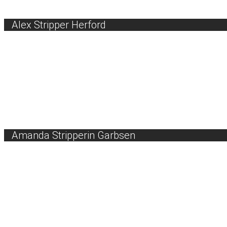
Alex Stripper Herford
Amanda Stripperin Garbsen