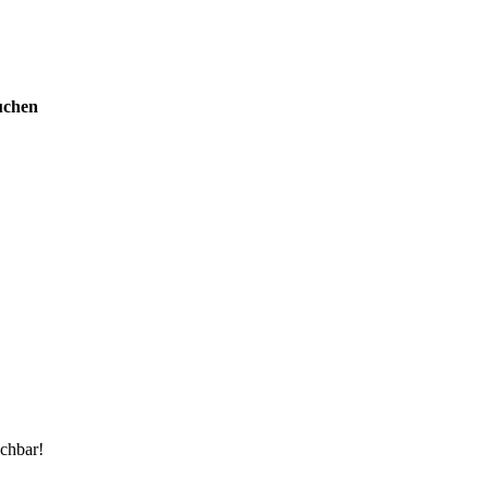
uchen
chbar!