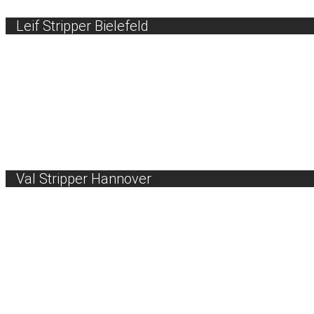
Leif Stripper Bielefeld
Val Stripper Hannover