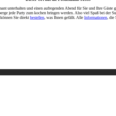
nt unterhalten und einen aufregenden Abend für Sie und Ihre Gäste gest
berge jede Party zum kochen bringen werden. Also viel Spaß bei der 
r können Sie direkt
bestellen
, was Ihnen gefällt. Alle
Informationen
, die