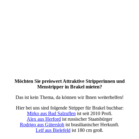
Möchten Sie preiswert Attraktive Stripperinnen und
Menstripper in Brakel mieten?
Das ist kein Thema, da können wir Ihnen weiterhelfen!
Hier bei uns sind folgende Stripper für Brakel buchbar:
Mirko aus Bad Salzuflen
ist seit 2010 Profi.
Alex aus Herford
ist russischer Staatsbürger
Rodrigo aus Gütersloh
ist brasilianischer Herkunft.
Leif aus Bielefeld
ist 180 cm groß.