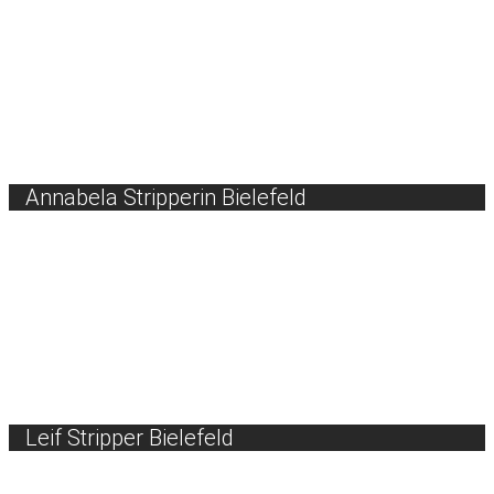
Annabela Stripperin Bielefeld
Leif Stripper Bielefeld