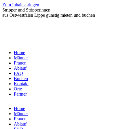
Zum Inhalt springen
Stripper und Stripperinnen
aus Ostwestfalen Lippe günstig mieten und buchen
Home
Männer
Frauen
Ablauf
FAQ
Buchen
Kontakt
Orte
Partner
Home
Männer
Frauen
Ablauf