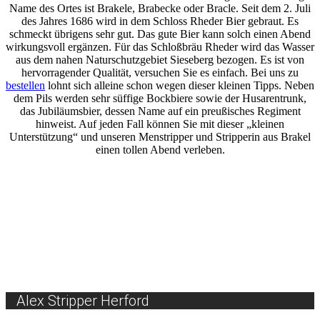
Name des Ortes ist Brakele, Brabecke oder Bracle. Seit dem 2. Juli
des Jahres 1686 wird in dem Schloss Rheder Bier gebraut. Es
schmeckt übrigens sehr gut. Das gute Bier kann solch einen Abend
wirkungsvoll ergänzen. Für das Schloßbräu Rheder wird das Wasser
aus dem nahen Naturschutzgebiet Sieseberg bezogen. Es ist von
hervorragender Qualität, versuchen Sie es einfach. Bei uns zu
bestellen
lohnt sich alleine schon wegen dieser kleinen Tipps. Neben
dem Pils werden sehr süffige Bockbiere sowie der Husarentrunk,
das Jubiläumsbier, dessen Name auf ein preußisches Regiment
hinweist. Auf jeden Fall können Sie mit dieser „kleinen
Unterstützung“ und unseren Menstripper und Stripperin aus Brakel
einen tollen Abend verleben.
Alex Stripper Herford