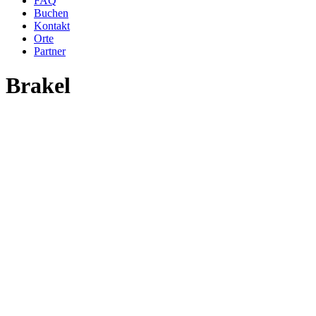
FAQ
Buchen
Kontakt
Orte
Partner
Brakel