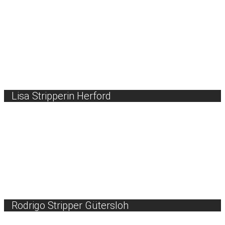
Lisa Stripperin Herford
Rodrigo Stripper Gütersloh